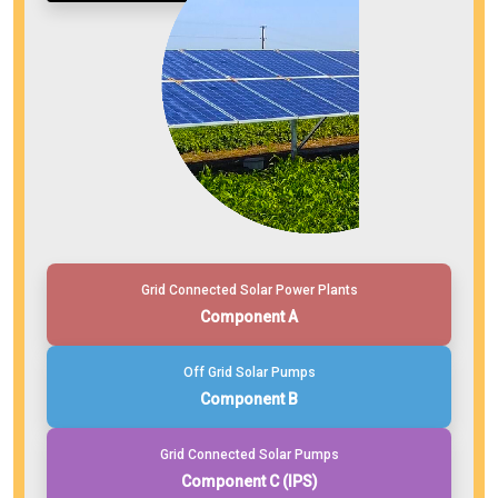
Grid Connected Solar Power Plants
Component A
Off Grid Solar Pumps
Component B
Grid Connected Solar Pumps
Component C (IPS)