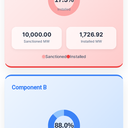
10,000.00
1,726.92
Sanctioned MW
Installed MW
Sanctioned
Installed
Component B