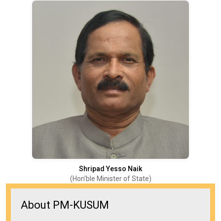
Shripad Yesso Naik
(Hon'ble Minister of State)
About PM-KUSUM