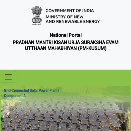
National Portal
PRADHAN MANTRI KISAN URJA SURAKSHA EVAM
UTTHAAN MAHABHIYAN (PM-KUSUM)
Slide 5 of 11
Previous
Next