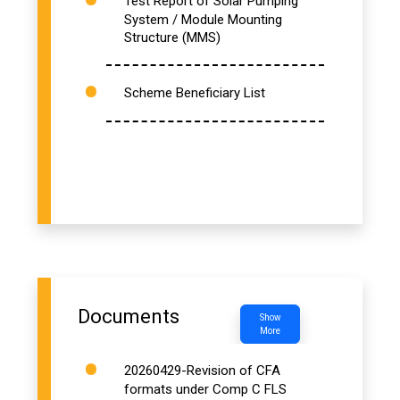
Test Report of Solar Pumping
System / Module Mounting
Structure (MMS)
Scheme Beneficiary List
Documents
Show
More
20260429-Revision of CFA
formats under Comp C FLS