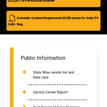
QCO,2017 in PM-KUSUM Scheme
Domestic Content Requirement (DCR) norms for Solar PV
Cells- Reg.
Public Information
State Wise vendor list and
Rate card
Service Center Report